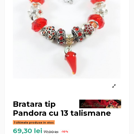
Bratara tip
Pandora cu 13 talismane
Ultimele produse in stoc
69,30 lei
77,00 lei
-10%