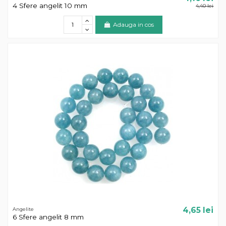
4 Sfere angelit 10 mm
4,40 lei
Adauga in cos
4,65 lei
Angelite
6 Sfere angelit 8 mm