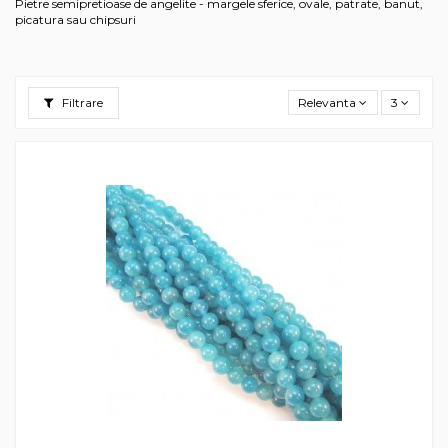
Pietre semipretioase de angelite - margele sferice, ovale, patrate, banut,
picatura sau chipsuri
Filtrare
Relevanta
3