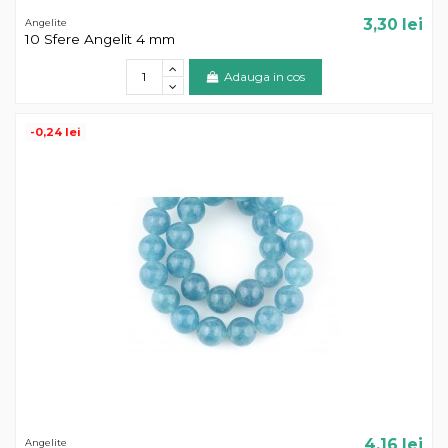
3,30 lei
Angelite
10 Sfere Angelit 4 mm
Adauga in cos
-0,24 lei
4,16 lei
Angelite