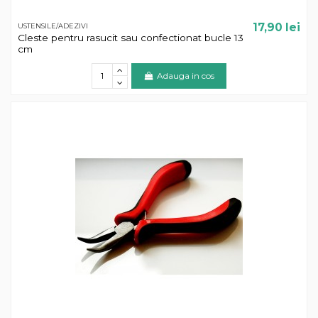
17,90 lei
USTENSILE/ADEZIVI
Cleste pentru rasucit sau confectionat bucle 13
cm
Adauga in cos