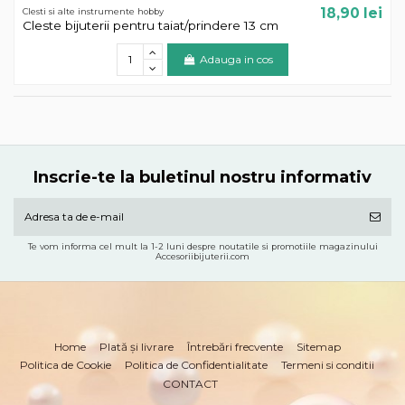
18,90 lei
Clesti si alte instrumente hobby
Cleste bijuterii pentru taiat/prindere 13 cm
Adauga in cos
Inscrie-te la buletinul nostru informativ
Te vom informa cel mult la 1-2 luni despre noutatile si promotiile magazinului
Accesoriibijuterii.com
Home
Plată și livrare
Întrebări frecvente
Sitemap
Politica de Cookie
Politica de Confidentialitate
Termeni si conditii
CONTACT