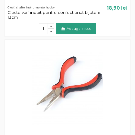
18,90 lei
Clesti si alte instrumente hobby
Cleste varf indoit pentru confectionat bijuterii
13cm
Adauga in cos