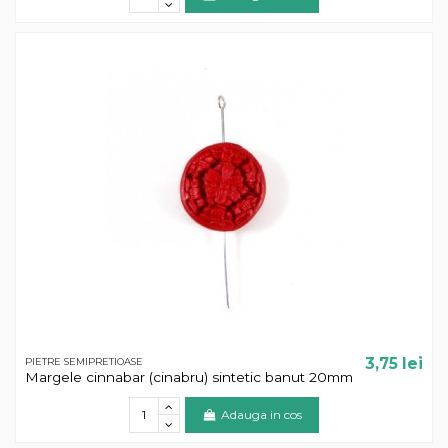
3,75 lei
PIETRE SEMIPRETIOASE
Margele cinnabar (cinabru) sintetic banut 20mm
Adauga in cos