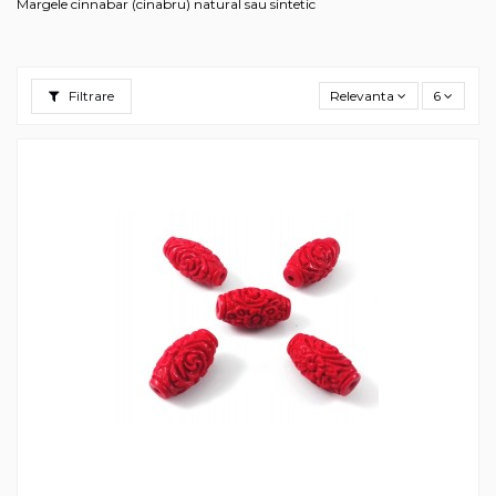
Margele cinnabar (cinabru) natural sau sintetic
Filtrare
Relevanta
6