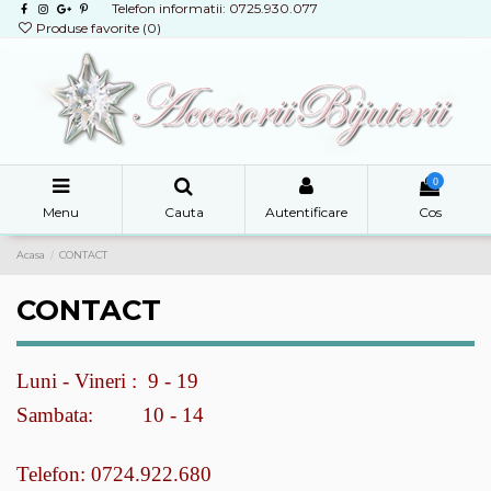
Telefon informatii: 0725.930.077
Produse favorite (
0
)
0
Menu
Cauta
Autentificare
Cos
Acasa
CONTACT
CONTACT
Luni - Vineri : 9 - 19
Sambata: 10 - 14
Telefon: 0724.922.680