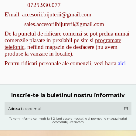
0725.930.077
E'mail: accesorii.bijuterii@gmail.com
sales.accesoriibijuterii@gmail.com
De la punctul de ridicare comenzi se pot prelua numai
comenzile plasate in prealabil pe site si
programate
telefonic
, nefiind magazin de desfacere (nu avem
produse la vanzare in locatie).
Pentru ridicari personale ale comenzii, vezi harta
aici
.
Inscrie-te la buletinul nostru informativ
Te vom informa cel mult la 1-2 luni despre noutatile si promotiile magazinului
Accesoriibijuterii.com