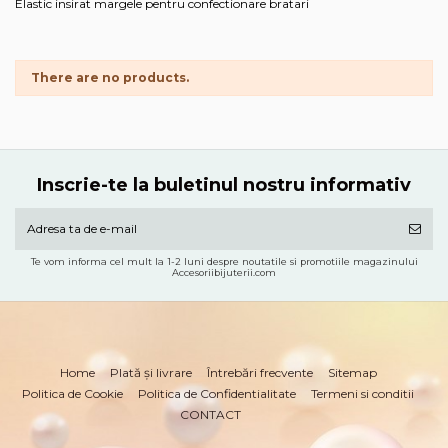
Elastic insirat margele pentru confectionare bratari
There are no products.
Inscrie-te la buletinul nostru informativ
Te vom informa cel mult la 1-2 luni despre noutatile si promotiile magazinului
Accesoriibijuterii.com
Home
Plată și livrare
Întrebări frecvente
Sitemap
Politica de Cookie
Politica de Confidentialitate
Termeni si conditii
CONTACT