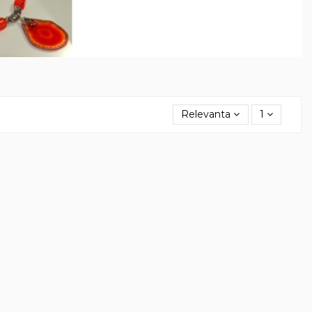
Relevanta
1