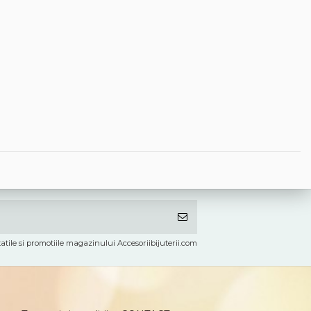
atile si promotiile magazinului Accesoriibijuterii.com