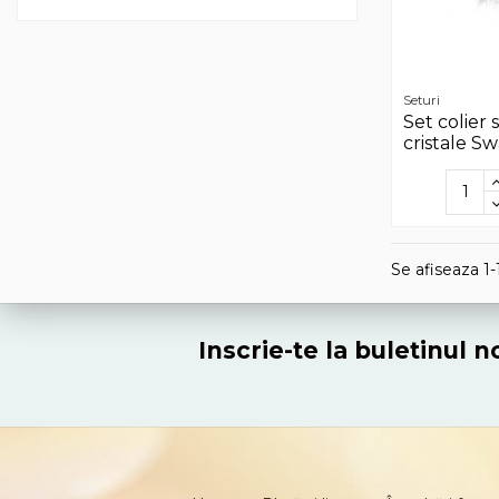
Seturi
Set colier s
cristale Sw
Se afiseaza 1-
Inscrie-te la buletinul 