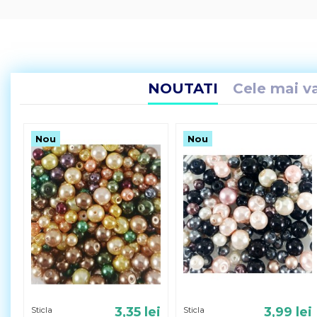
NOUTATI
Cele mai v
Nou
Nou
3,35 lei
3,99 lei
Sticla
Sticla