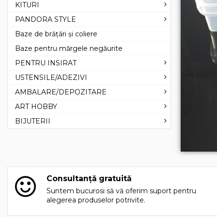
KITURI
PANDORA STYLE
Baze de brățări și coliere
Baze pentru mărgele negăurite
PENTRU INSIRAT
USTENSILE/ADEZIVI
AMBALARE/DEPOZITARE
ART HOBBY
BIJUTERII
Consultanță gratuită
Suntem bucurosi să vă oferim suport pentru
alegerea produselor potrivite.