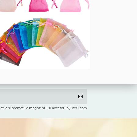
atile si promotiile magazinului Accesoriibijuterii.com