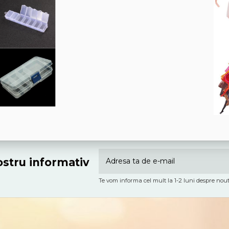
nostru informativ
Te vom informa cel mult la 1-2 luni despre nout