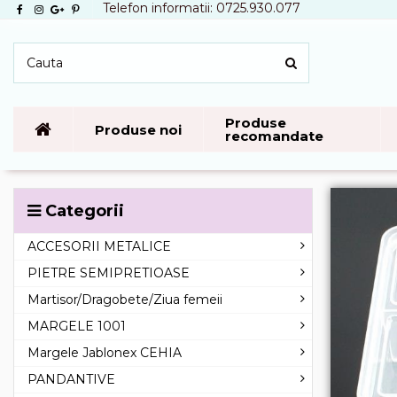
Telefon informatii: 0725.930.077
Produse
Produse noi
recomandate
Categorii
ACCESORII METALICE
PIETRE SEMIPRETIOASE
Martisor/Dragobete/Ziua femeii
MARGELE 1001
Margele Jablonex CEHIA
PANDANTIVE