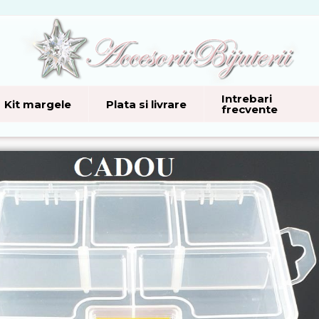
Intrebari
Kit margele
Plata si livrare
frecvente