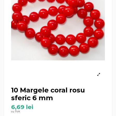
10 Margele coral rosu
sferic 6 mm
6,69 lei
cu TVA