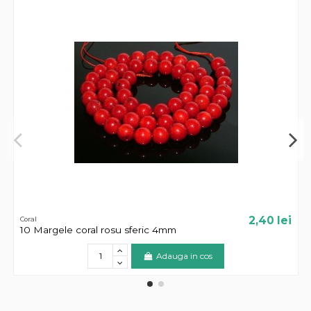
2,40 lei
Coral
10 Margele coral rosu sferic 4mm
Adauga in cos