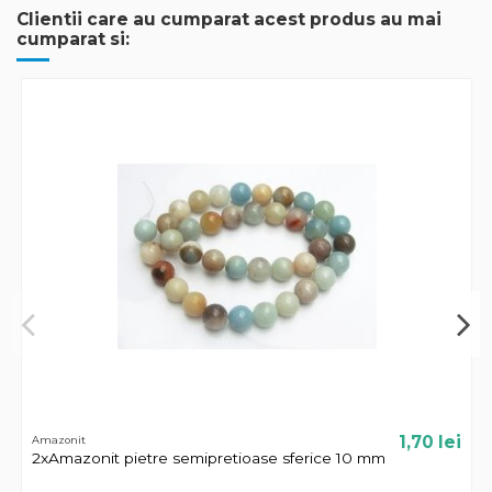
Clientii care au cumparat acest produs au mai
cumparat si:
1,70 lei
Amazonit
2xAmazonit pietre semipretioase sferice 10 mm