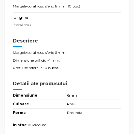
Margele coral rosu sferic 6 mm (10 buc)
Coral rosu
Descriere
Margele coral rosu sferic 6 mm.
Dimensiune orificiu ~1 mm.
Pretul se refera la 10 bucati.
Detalii ale produsului
Dimensiune
6mm
Culoare
Rosu
Forma
Rotunda
In stoc
10 Produse