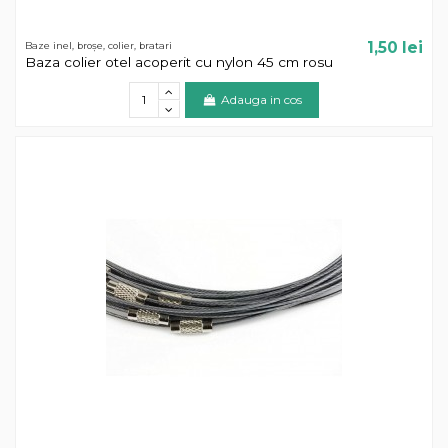
1,50 lei
Baze inel, broșe, colier, bratari
Baza colier otel acoperit cu nylon 45 cm rosu
Adauga in cos