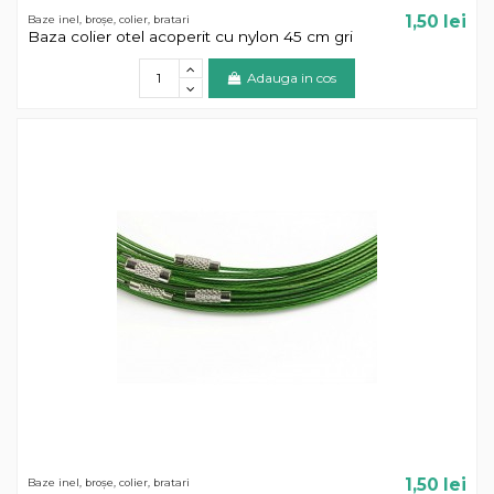
1,50 lei
Baze inel, broșe, colier, bratari
Baza colier otel acoperit cu nylon 45 cm gri
Adauga in cos
1,50 lei
Baze inel, broșe, colier, bratari