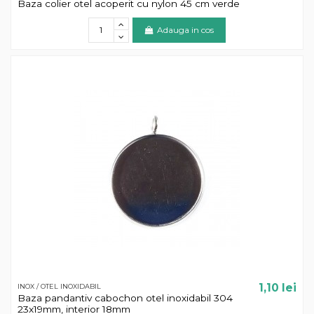
Baza colier otel acoperit cu nylon 45 cm verde
Adauga in cos
1,10 lei
INOX / OTEL INOXIDABIL
Baza pandantiv cabochon otel inoxidabil 304
23x19mm, interior 18mm