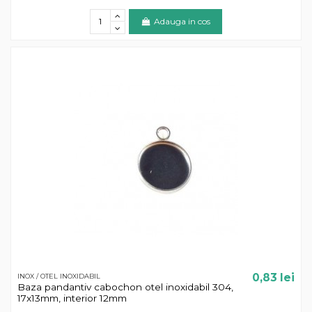
Adauga in cos
0,83 lei
INOX / OTEL INOXIDABIL
Baza pandantiv cabochon otel inoxidabil 304,
17x13mm, interior 12mm