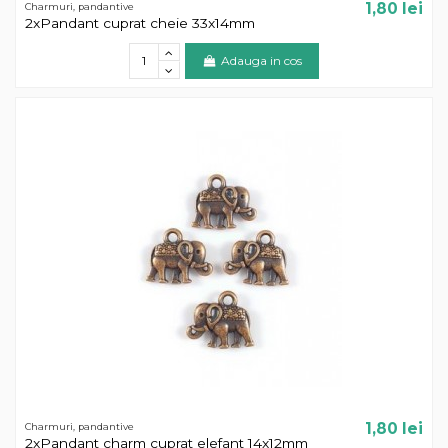
1,80 lei
Charmuri, pandantive
2xPandant cuprat cheie 33x14mm
Adauga in cos
1,80 lei
Charmuri, pandantive
2xPandant charm cuprat elefant 14x12mm