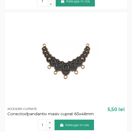
Adauga in cos
5,50 lei
ACCESORII CUPRATE
Conector/pandantiv masiv cuprat 63x46mm
Adauga in cos