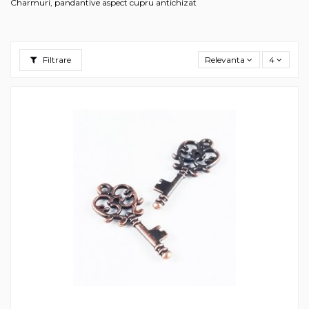
Charmuri, pandantive aspect cupru antichizat
Filtrare
Relevanta
4