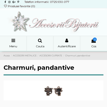
Telefon informatii: 0725.930.077
Produse favorite (
0
)
0
Menu
Cauta
Autentificare
Cos
Acasa
ACCESORII METALICE
ACCESORII CUPRATE
Charmuri, pandantive
Charmuri, pandantive