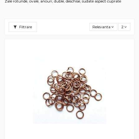
Zale rotunde, ovale, anouri, duble, deschise, sudate aspect cuprate
Filtrare
Relevanta
2