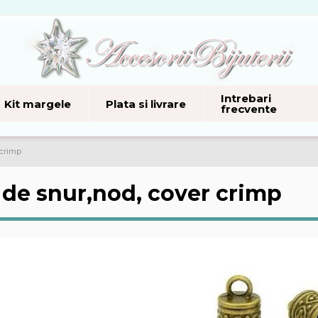
Intrebari
Kit margele
Plata si livrare
frecvente
 crimp
 de snur,nod, cover crimp