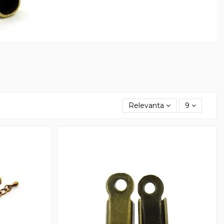
Relevanta
9