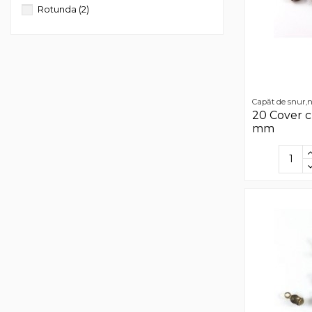
Rotunda
(2)
Capăt de snur,n
20 Cover c
mm