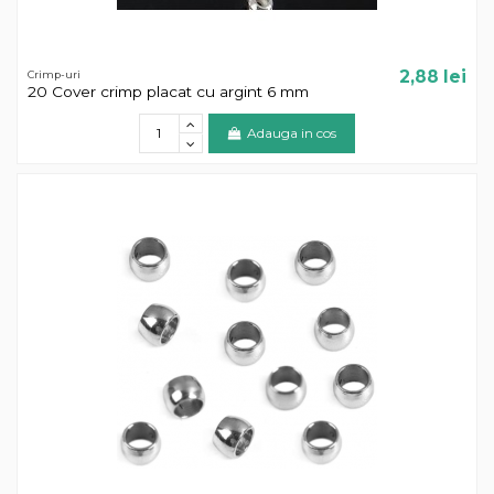
2,88 lei
Crimp-uri
20 Cover crimp placat cu argint 6 mm
Adauga in cos