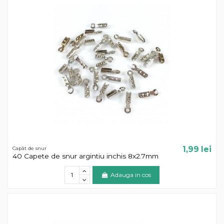
1,99 lei
Capăt de snur
40 Capete de snur argintiu inchis 8x2.7mm
Adauga in cos