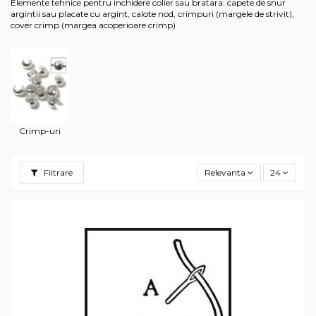
Elemente tehnice pentru inchidere colier sau bratara: capete de snur
argintii sau placate cu argint, calote nod, crimpuri (margele de strivit),
cover crimp (margea acoperioare crimp)
Crimp-uri
Filtrare
Relevanta
24