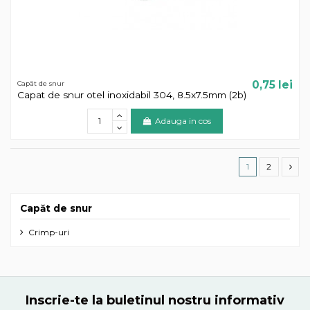
0,75 lei
Capăt de snur
Capat de snur otel inoxidabil 304, 8.5x7.5mm (2b)
Adauga in cos
1
2
Capăt de snur
Crimp-uri
Inscrie-te la buletinul nostru informativ