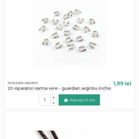
1,99 lei
ACCESORII ARGINTII
20 Aparatori sarma wire - guardian argintiu inchis
Adauga in cos