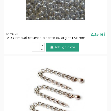
2,35 lei
Crimp-uri
150 Crimpuri rotunde placate cu argint 1.5x1mm
Adauga in cos