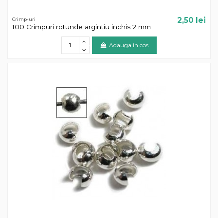
2,50 lei
Crimp-uri
100 Crimpuri rotunde argintiu inchis 2 mm
Adauga in cos