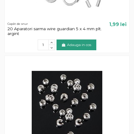
1,99 lei
Capăt de snur
20 Aparatori sarma wire guardian 5 x 4 mm plt.
argint
Adauga in cos