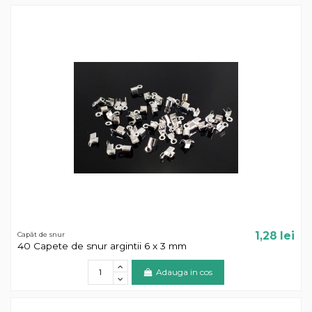
1,28 lei
Capăt de snur
40 Capete de snur argintii 6 x 3 mm
Adauga in cos