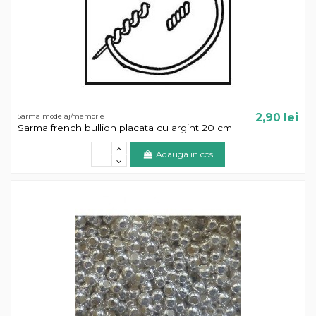
2,90 lei
Sarma modelaj/memorie
Sarma french bullion placata cu argint 20 cm
Adauga in cos