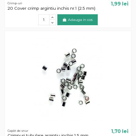
1,99 lei
Crimp-uri
20 Cover crimp argintiu inchis nr.1 (2.5 mm)
Adauga in cos
1,70 lei
Capăt de snur
Crimpuri tubulare argintiu inchis 1.5 mm