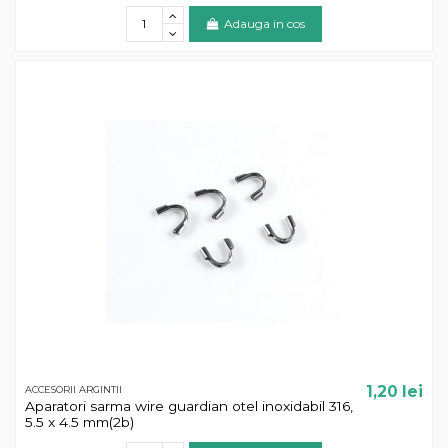
Adauga in cos
1,20 lei
ACCESORII ARGINTII
Aparatori sarma wire guardian otel inoxidabil 316,
5.5 x 4.5 mm(2b)