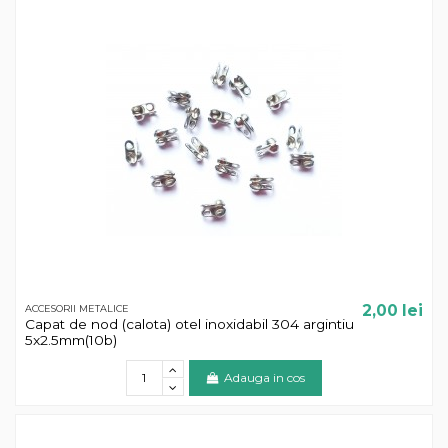
2,00 lei
ACCESORII METALICE
Capat de nod (calota) otel inoxidabil 304 argintiu
5x2.5mm(10b)
Adauga in cos