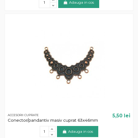
Adauga in cos
5,50 lei
ACCESORII CUPRATE
Conector/pandantiv masiv cuprat 63x46mm
Adauga in cos