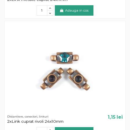
Adauga in cos
1,15 lei
Distantiere, conectori, linkuri
2xLink cuprat rivoli 24x10mm