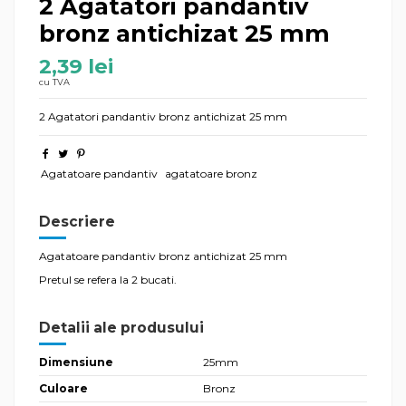
2 Agatatori pandantiv
bronz antichizat 25 mm
2,39 lei
cu TVA
2 Agatatori pandantiv bronz antichizat 25 mm
Agatatoare pandantiv
agatatoare bronz
Descriere
Agatatoare pandantiv bronz antichizat 25 mm
Pretul se refera la 2 bucati.
Detalii ale produsului
Dimensiune
25mm
Culoare
Bronz