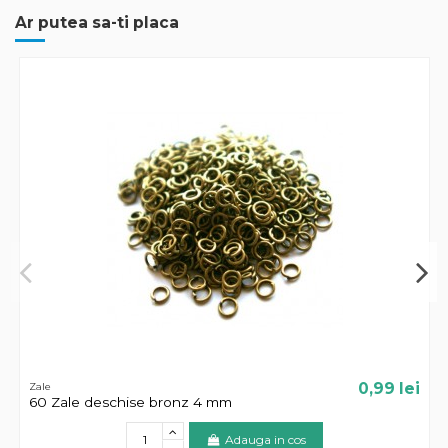
Ar putea sa-ti placa
0,99 lei
Zale
60 Zale deschise bronz 4 mm
Adauga in cos